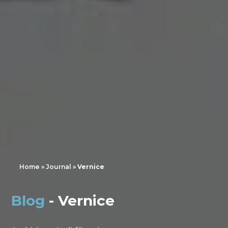
Scope
Comparison
Home
»
Journal
»
Vernice
Design
Blog
- Vernice
Customization