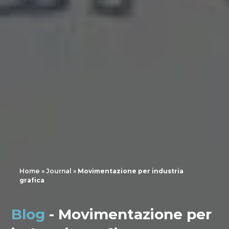
Scope
Home
»
Journal
»
Movimentazione per industria
grafica
Comparison
Blog
- Movimentazione per
Design