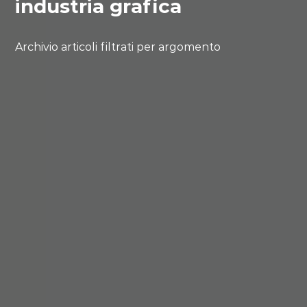
industria grafica
Customization
Archivio articoli filtrati per argomento
Configurator
Fulfillment