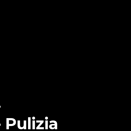
a
 Pulizia