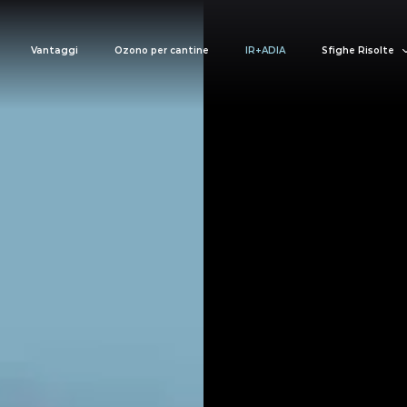
Vantaggi
Ozono per cantine
IR+ADIA
Sfighe Risolte