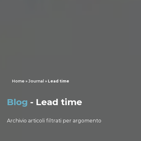
Scope
Comparison
Home
»
Journal
»
Lead time
Design
Blog
- Lead time
Customization
Archivio articoli filtrati per argomento
Configurator