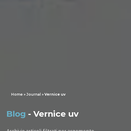
Scope
Comparison
Home
»
Journal
»
Vernice uv
Design
Blog
- Vernice uv
Customization