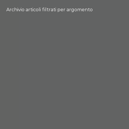
Customization
Archivio articoli filtrati per argomento
Configurator
Fulfillment